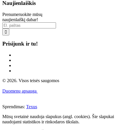
Naujienlaiškis
Prenumeruokite mūsų
naujienlaiškį dabar!

Prisijunk ir tu!
© 2026. Visos teisės saugomos
Duomenų apsauga
Sprendimas:
Texus
Mūsų svetainė naudoja slapukus (angl. cookies). Šie slapukai
naudojami statistikos ir rinkodaros tikslais.