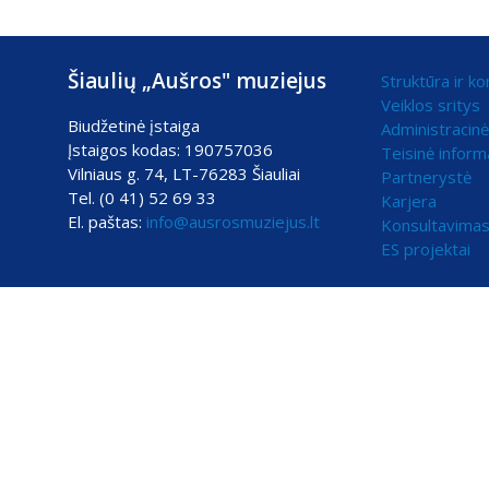
Šiaulių „Aušros" muziejus
Struktūra ir ko
Veiklos sritys
Biudžetinė įstaiga
Administracinė
Įstaigos kodas: 190757036
Teisinė inform
Vilniaus g. 74, LT-76283 Šiauliai
Partnerystė
Tel. (0 41) 52 69 33
Karjera
El. paštas:
info@ausrosmuziejus.lt
Konsultavimas
ES projektai
Mūsų svetainė naudoja slapukus (angl. cookies). Šie slapukai naudoj
Jei Jūs sutinkate, kad šiems tikslams būtų naudojami slapukai, spau
Slapukų naudojimo parinktys