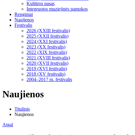
Kultūros pasas
Integruotos muziejinės pamokos
Renginiai
Naujienos
Festivalis
2026 (XXIII festivalis)
2025 (XXII festivalis)
2024 (XXI festivalis)
2023 (XX festivalis)
2022 (XIX festivalis)
2021 (XVIII festivalis)
2020 (XVII festivalis)
2019 (XVI festivalis)
2018 (XV festivalis)
2004–2017 m. festivalis
Naujienos
Titulinis
Naujienos
Atgal