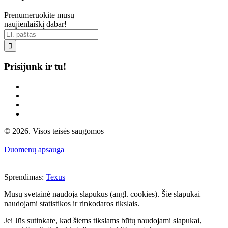
Prenumeruokite mūsų
naujienlaiškį dabar!

Prisijunk ir tu!
© 2026. Visos teisės saugomos
Duomenų apsauga
Sprendimas:
Texus
Mūsų svetainė naudoja slapukus (angl. cookies). Šie slapukai
naudojami statistikos ir rinkodaros tikslais.
Jei Jūs sutinkate, kad šiems tikslams būtų naudojami slapukai,