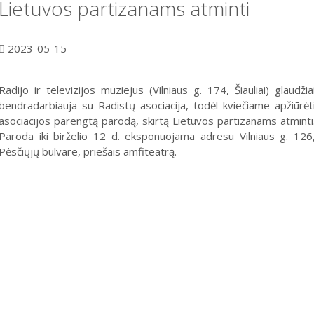
Lietuvos partizanams atminti
2023-05-15
Radijo ir televizijos muziejus (Vilniaus g. 174, Šiauliai) glaudžia
bendradarbiauja su Radistų asociacija, todėl kviečiame apžiūrėt
asociacijos parengtą parodą, skirtą Lietuvos partizanams atminti
Paroda iki birželio 12 d. eksponuojama adresu Vilniaus g. 126
Pėsčiųjų bulvare, priešais amfiteatrą.