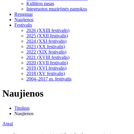
Kultūros pasas
Integruotos muziejinės pamokos
Renginiai
Naujienos
Festivalis
2026 (XXIII festivalis)
2025 (XXII festivalis)
2024 (XXI festivalis)
2023 (XX festivalis)
2022 (XIX festivalis)
2021 (XVIII festivalis)
2020 (XVII festivalis)
2019 (XVI festivalis)
2018 (XV festivalis)
2004–2017 m. festivalis
Naujienos
Titulinis
Naujienos
Atgal