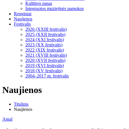
Kultūros pasas
Integruotos muziejinės pamokos
Renginiai
Naujienos
Festivalis
2026 (XXIII festivalis)
2025 (XXII festivalis)
2024 (XXI festivalis)
2023 (XX festivalis)
2022 (XIX festivalis)
2021 (XVIII festivalis)
2020 (XVII festivalis)
2019 (XVI festivalis)
2018 (XV festivalis)
2004–2017 m. festivalis
Naujienos
Titulinis
Naujienos
Atgal