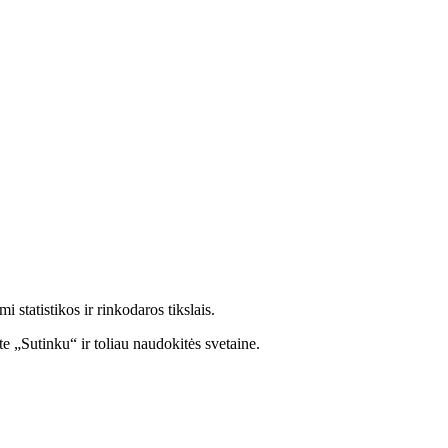
statistikos ir rinkodaros tikslais.
e „Sutinku“ ir toliau naudokitės svetaine.