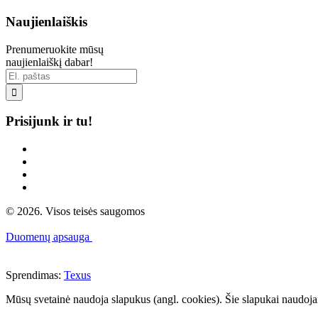
Naujienlaiškis
Prenumeruokite mūsų
naujienlaiškį dabar!

Prisijunk ir tu!
© 2026. Visos teisės saugomos
Duomenų apsauga
Sprendimas:
Texus
Mūsų svetainė naudoja slapukus (angl. cookies). Šie slapukai naudojami 