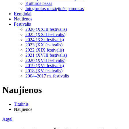
Kultūros pasas
Integruotos muziejinės pamokos
Renginiai
Naujienos
Festivalis
2026 (XXIII festivalis)
2025 (XXII festivalis)
2024 (XXI festivalis)
2023 (XX festivalis)
2022 (XIX festivalis)
2021 (XVIII festivalis)
2020 (XVII festivalis)
2019 (XVI festivalis)
2018 (XV festivalis)
2004–2017 m. festivalis
Naujienos
Titulinis
Naujienos
Atgal