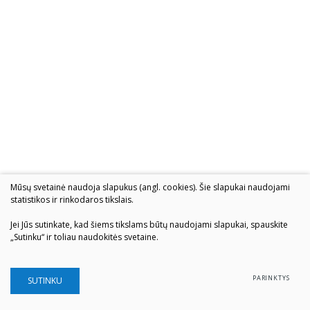
Mūsų svetainė naudoja slapukus (angl. cookies). Šie slapukai naudojami
statistikos ir rinkodaros tikslais.
Jei Jūs sutinkate, kad šiems tikslams būtų naudojami slapukai, spauskite
„Sutinku“ ir toliau naudokitės svetaine.
PARINKTYS
SUTINKU