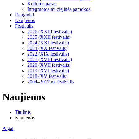
Kultūros pasas
Integruotos muziejinės pamokos
Renginiai
Naujienos
Festivalis
2026 (XXIII festivalis)
2025 (XXII festivalis)
2024 (XXI festivalis)
2023 (XX festivalis)
2022 (XIX festivalis)
2021 (XVIII festivalis)
2020 (XVII festivalis)
2019 (XVI festivalis)
2018 (XV festivalis)
2004–2017 m. festivalis
Naujienos
Titulinis
Naujienos
Atgal