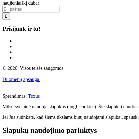
naujienlaiškį dabar!

Prisijunk ir tu!
© 2026. Visos teisės saugomos
Duomenų apsauga
Sprendimas:
Texus
Mūsų svetainė naudoja slapukus (angl. cookies). Šie slapukai naudojami 
Jei Jūs sutinkate, kad šiems tikslams būtų naudojami slapukai, spauskit
Slapukų naudojimo parinktys