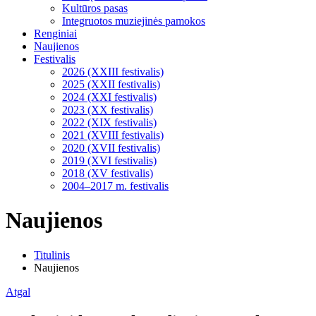
Kultūros pasas
Integruotos muziejinės pamokos
Renginiai
Naujienos
Festivalis
2026 (XXIII festivalis)
2025 (XXII festivalis)
2024 (XXI festivalis)
2023 (XX festivalis)
2022 (XIX festivalis)
2021 (XVIII festivalis)
2020 (XVII festivalis)
2019 (XVI festivalis)
2018 (XV festivalis)
2004–2017 m. festivalis
Naujienos
Titulinis
Naujienos
Atgal