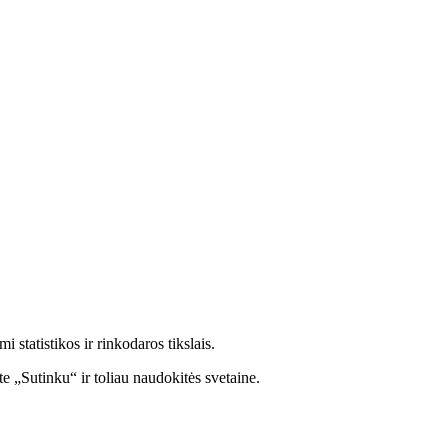
statistikos ir rinkodaros tikslais.
e „Sutinku“ ir toliau naudokitės svetaine.