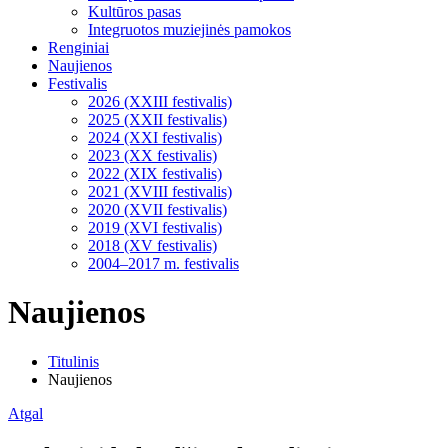
Kultūros pasas
Integruotos muziejinės pamokos
Renginiai
Naujienos
Festivalis
2026 (XXIII festivalis)
2025 (XXII festivalis)
2024 (XXI festivalis)
2023 (XX festivalis)
2022 (XIX festivalis)
2021 (XVIII festivalis)
2020 (XVII festivalis)
2019 (XVI festivalis)
2018 (XV festivalis)
2004–2017 m. festivalis
Naujienos
Titulinis
Naujienos
Atgal