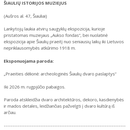
ŠIAULIŲ ISTORIJOS MUZIEJUS
(Aušros al. 47, Šiauliai)
Lankytojų laukia atvirų saugyklų ekspozicija, kurioje
pristatomas muziejaus „Aukso fondas“, bei nuolatinė
ekspozicija apie Šiaulių praeitį nuo seniausių laikų iki Lietuvos
nepriklausomybės atkūrimo 1918 m.
Eksponuojama paroda:
„Praeities dėlionė: archeologinės Šiaulių dvaro paslaptys“
Iki 2026 m. rugpjūčio pabaigos.
Paroda atskleidžia dvaro architektūros, dekoro, kasdienybės
ir mados detales, leidžiančias pažvelgti į dvaro kultūrą iš
arčiau.
----------------------------------------------------------------------