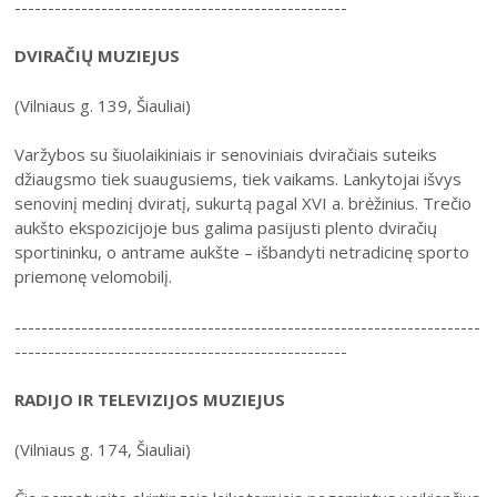
--------------------------------------------------
DVIRAČIŲ MUZIEJUS
(Vilniaus g. 139, Šiauliai)
Varžybos su šiuolaikiniais ir senoviniais dviračiais suteiks
džiaugsmo tiek suaugusiems, tiek vaikams. Lankytojai išvys
senovinį medinį dviratį, sukurtą pagal XVI a. brėžinius. Trečio
aukšto ekspozicijoje bus galima pasijusti plento dviračių
sportininku, o antrame aukšte – išbandyti netradicinę sporto
priemonę velomobilį.
----------------------------------------------------------------------
--------------------------------------------------
RADIJO IR TELEVIZIJOS MUZIEJUS
(Vilniaus g. 174, Šiauliai)