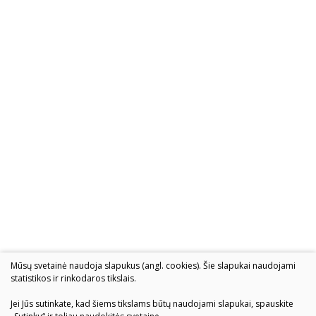
Mūsų svetainė naudoja slapukus (angl. cookies). Šie slapukai naudojami
statistikos ir rinkodaros tikslais.
Jei Jūs sutinkate, kad šiems tikslams būtų naudojami slapukai, spauskite