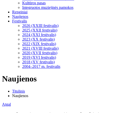
Kultūros pasas
Integruotos muziejinės pamokos
Renginiai
Naujienos
Festivalis
2026 (XXIII festivalis)
2025 (XXII festivalis)
2024 (XXI festivalis)
2023 (XX festivalis)
2022 (XIX festivalis)
2021 (XVIII festivalis)
2020 (XVII festivalis)
2019 (XVI festivalis)
2018 (XV festivalis)
2004–2017 m. festivalis
Naujienos
Titulinis
Naujienos
Atgal