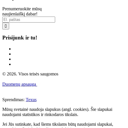
Prenumeruokite mūsų
naujienlaiškį dabar!

Prisijunk ir tu!
© 2026. Visos teisės saugomos
Duomenų apsauga
Sprendimas:
Texus
Mūsų svetainė naudoja slapukus (angl. cookies). Šie slapukai
naudojami statistikos ir rinkodaros tikslais.
Jei Jūs sutinkate, kad šiems tikslams būtų naudojami slapukai,