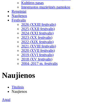
Kultūros pasas
Integruotos muziejinės pamokos
Renginiai
Naujienos
Festivalis
2026 (XXIII festivalis)
2025 (XXII festivalis)
2024 (XXI festivalis)
2023 (XX festivalis)
2022 (XIX festivalis)
2021 (XVIII festivalis)
2020 (XVII festivalis)
2019 (XVI festivalis)
2018 (XV festivalis)
2004–2017 m. festivalis
Naujienos
Titulinis
Naujienos
Atgal