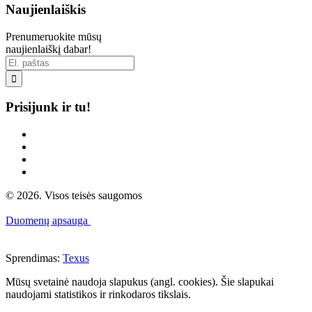
Naujienlaiškis
Prenumeruokite mūsų
naujienlaiškį dabar!

Prisijunk ir tu!
© 2026. Visos teisės saugomos
Duomenų apsauga
Sprendimas:
Texus
Mūsų svetainė naudoja slapukus (angl. cookies). Šie slapukai
naudojami statistikos ir rinkodaros tikslais.