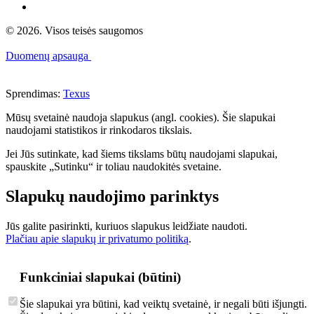
© 2026. Visos teisės saugomos
Duomenų apsauga
Sprendimas:
Texus
Mūsų svetainė naudoja slapukus (angl. cookies). Šie slapukai
naudojami statistikos ir rinkodaros tikslais.
Jei Jūs sutinkate, kad šiems tikslams būtų naudojami slapukai,
spauskite „Sutinku“ ir toliau naudokitės svetaine.
Slapukų naudojimo parinktys
Jūs galite pasirinkti, kuriuos slapukus leidžiate naudoti.
Plačiau apie slapukų ir privatumo politiką
.
Funkciniai slapukai (būtini)
Šie slapukai yra būtini, kad veiktų svetainė, ir negali būti išjungti.