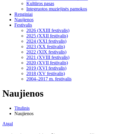
Kultūros pasas
Integruotos muziejinės pamokos
Renginiai
Naujienos
Festivalis
2026 (XXIII festivalis)
2025 (XXII festivalis)
2024 (XXI festivalis)
2023 (XX festivalis)
2022 (XIX festivalis)
2021 (XVIII festivalis)
2020 (XVII festivalis)
2019 (XVI festivalis)
2018 (XV festivalis)
2004–2017 m. festivalis
Naujienos
Titulinis
Naujienos
Atgal