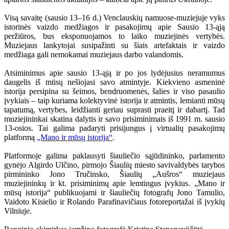
Visą savaitę (sausio 13–16 d.) Venclauskių namuose-muziejuje vyks
istorinės vaizdo medžiagos ir pasakojimų apie Sausio 13-ąją
peržiūros, bus eksponuojamos to laiko muziejinės vertybės.
Muziejaus lankytojai susipažinti su šiais artefaktais ir vaizdo
medžiaga gali nemokamai muziejaus darbo valandomis.
Atsiminimus apie sausio 13-ąją ir po jos lydėjusius neramumus
daugelis iš mūsų nešiojasi savo atmintyje. Kiekvieno asmeninė
istorija persipina su šeimos, bendruomenės, šalies ir viso pasaulio
įvykiais – taip kuriama kolektyvinė istorija ir atmintis, lemianti mūsų
tapatumą, vertybes, leidžianti geriau suprasti praeitį ir dabartį. Tad
muziejininkai skatina dalytis ir savo prisiminimais iš 1991 m. sausio
13-osios. Tai galima padaryti prisijungus į virtualių pasakojimų
platformą
„Mano ir mūsų istorija“
.
Platformoje galima paklausyti šiauliečio sąjūdininko, parlamento
gynėjo Algirdo Ulčino, pirmojo Šiaulių miesto savivaldybės tarybos
pirmininko Jono Tručinsko, Šiaulių „Aušros“ muziejaus
muziejininkų ir kt. prisiminimų apie lemtingus įvykius. „Mano ir
mūsų istorija“ publikuojami ir šiauliečių fotografų Jono Tamulio,
Vaidoto Kisielio ir Rolando Parafinavičiaus fotoreportažai iš įvykių
Vilniuje.