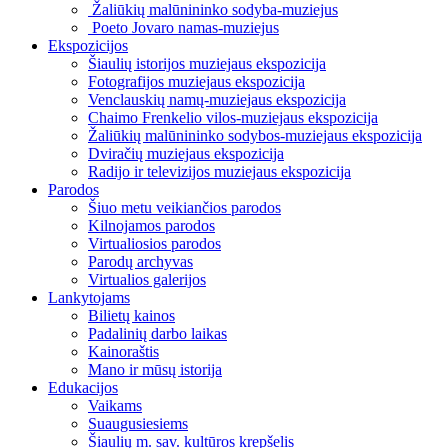
Žaliūkių malūnininko sodyba-muziejus
Poeto Jovaro namas-muziejus
Ekspozicijos
Šiaulių istorijos muziejaus ekspozicija
Fotografijos muziejaus ekspozicija
Venclauskių namų-muziejaus ekspozicija
Chaimo Frenkelio vilos-muziejaus ekspozicija
Žaliūkių malūnininko sodybos-muziejaus ekspozicija
Dviračių muziejaus ekspozicija
Radijo ir televizijos muziejaus ekspozicija
Parodos
Šiuo metu veikiančios parodos
Kilnojamos parodos
Virtualiosios parodos
Parodų archyvas
Virtualios galerijos
Lankytojams
Bilietų kainos
Padalinių darbo laikas
Kainoraštis
Mano ir mūsų istorija
Edukacijos
Vaikams
Suaugusiesiems
Šiaulių m. sav. kultūros krepšelis