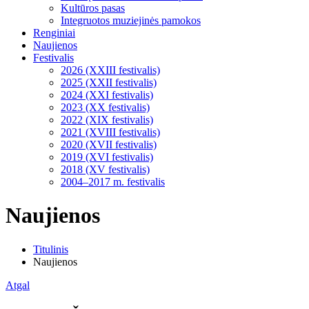
Kultūros pasas
Integruotos muziejinės pamokos
Renginiai
Naujienos
Festivalis
2026 (XXIII festivalis)
2025 (XXII festivalis)
2024 (XXI festivalis)
2023 (XX festivalis)
2022 (XIX festivalis)
2021 (XVIII festivalis)
2020 (XVII festivalis)
2019 (XVI festivalis)
2018 (XV festivalis)
2004–2017 m. festivalis
Naujienos
Titulinis
Naujienos
Atgal