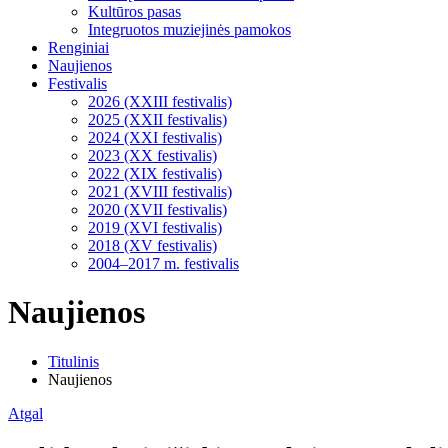
Kultūros pasas
Integruotos muziejinės pamokos
Renginiai
Naujienos
Festivalis
2026 (XXIII festivalis)
2025 (XXII festivalis)
2024 (XXI festivalis)
2023 (XX festivalis)
2022 (XIX festivalis)
2021 (XVIII festivalis)
2020 (XVII festivalis)
2019 (XVI festivalis)
2018 (XV festivalis)
2004–2017 m. festivalis
Naujienos
Titulinis
Naujienos
Atgal