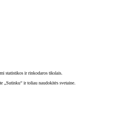
statistikos ir rinkodaros tikslais.
e „Sutinku“ ir toliau naudokitės svetaine.