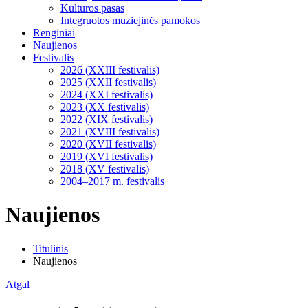
Kultūros pasas
Integruotos muziejinės pamokos
Renginiai
Naujienos
Festivalis
2026 (XXIII festivalis)
2025 (XXII festivalis)
2024 (XXI festivalis)
2023 (XX festivalis)
2022 (XIX festivalis)
2021 (XVIII festivalis)
2020 (XVII festivalis)
2019 (XVI festivalis)
2018 (XV festivalis)
2004–2017 m. festivalis
Naujienos
Titulinis
Naujienos
Atgal