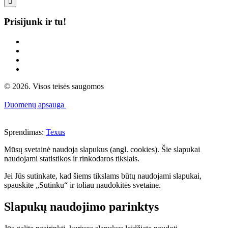

Prisijunk ir tu!
© 2026. Visos teisės saugomos
Duomenų apsauga
Sprendimas:
Texus
Mūsų svetainė naudoja slapukus (angl. cookies). Šie slapukai
naudojami statistikos ir rinkodaros tikslais.
Jei Jūs sutinkate, kad šiems tikslams būtų naudojami slapukai,
spauskite „Sutinku“ ir toliau naudokitės svetaine.
Slapukų naudojimo parinktys