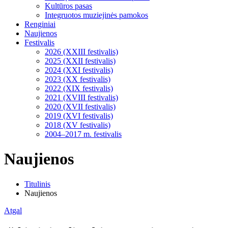
Kultūros pasas
Integruotos muziejinės pamokos
Renginiai
Naujienos
Festivalis
2026 (XXIII festivalis)
2025 (XXII festivalis)
2024 (XXI festivalis)
2023 (XX festivalis)
2022 (XIX festivalis)
2021 (XVIII festivalis)
2020 (XVII festivalis)
2019 (XVI festivalis)
2018 (XV festivalis)
2004–2017 m. festivalis
Naujienos
Titulinis
Naujienos
Atgal