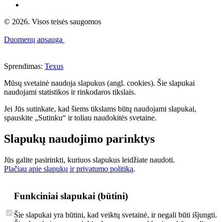
© 2026. Visos teisės saugomos
Duomenų apsauga
Sprendimas:
Texus
Mūsų svetainė naudoja slapukus (angl. cookies). Šie slapukai
naudojami statistikos ir rinkodaros tikslais.
Jei Jūs sutinkate, kad šiems tikslams būtų naudojami slapukai,
spauskite „Sutinku“ ir toliau naudokitės svetaine.
Slapukų naudojimo parinktys
Jūs galite pasirinkti, kuriuos slapukus leidžiate naudoti.
Plačiau apie slapukų ir privatumo politiką
.
Funkciniai slapukai (būtini)
Šie slapukai yra būtini, kad veiktų svetainė, ir negali būti išjungti.