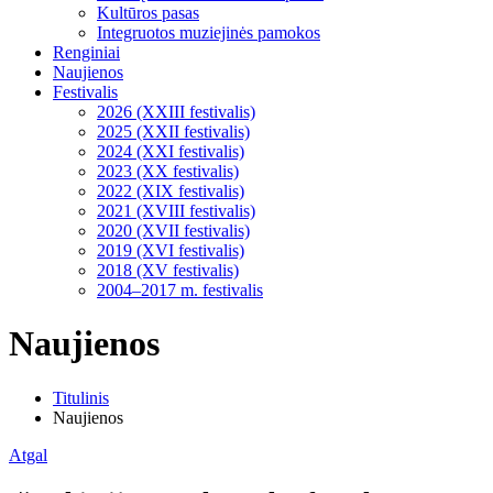
Kultūros pasas
Integruotos muziejinės pamokos
Renginiai
Naujienos
Festivalis
2026 (XXIII festivalis)
2025 (XXII festivalis)
2024 (XXI festivalis)
2023 (XX festivalis)
2022 (XIX festivalis)
2021 (XVIII festivalis)
2020 (XVII festivalis)
2019 (XVI festivalis)
2018 (XV festivalis)
2004–2017 m. festivalis
Naujienos
Titulinis
Naujienos
Atgal