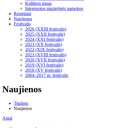
Kultūros pasas
Integruotos muziejinės pamokos
Renginiai
Naujienos
Festivalis
2026 (XXIII festivalis)
2025 (XXII festivalis)
2024 (XXI festivalis)
2023 (XX festivalis)
2022 (XIX festivalis)
2021 (XVIII festivalis)
2020 (XVII festivalis)
2019 (XVI festivalis)
2018 (XV festivalis)
2004–2017 m. festivalis
Naujienos
Titulinis
Naujienos
Atgal