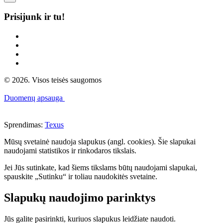
Prisijunk ir tu!
© 2026. Visos teisės saugomos
Duomenų apsauga
Sprendimas:
Texus
Mūsų svetainė naudoja slapukus (angl. cookies). Šie slapukai
naudojami statistikos ir rinkodaros tikslais.
Jei Jūs sutinkate, kad šiems tikslams būtų naudojami slapukai,
spauskite „Sutinku“ ir toliau naudokitės svetaine.
Slapukų naudojimo parinktys
Jūs galite pasirinkti, kuriuos slapukus leidžiate naudoti.