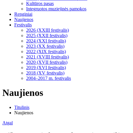
Kultūros pasas
Integruotos muziejinės pamokos
Renginiai
Naujienos
Festivalis
2026 (XXIII festivalis)
2025 (XXII festivalis)
2024 (XXI festivalis)
2023 (XX festivalis)
2022 (XIX festivalis)
2021 (XVIII festivalis)
2020 (XVII festivalis)
2019 (XVI festivalis)
2018 (XV festivalis)
2004–2017 m. festivalis
Naujienos
Titulinis
Naujienos
Atgal