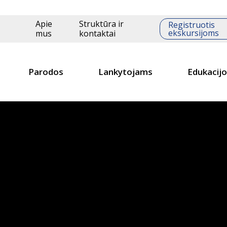
Apie
Struktūra ir
Registruotis
ekskursijoms
mus
kontaktai
Parodos
Lankytojams
Edukacij