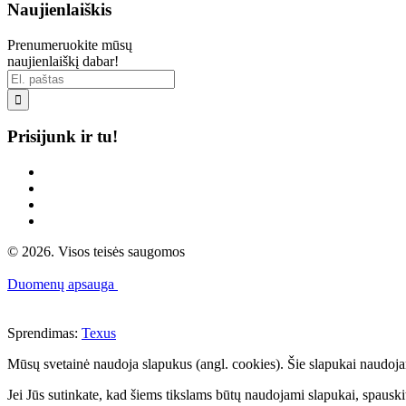
Naujienlaiškis
Prenumeruokite mūsų
naujienlaiškį dabar!

Prisijunk ir tu!
© 2026. Visos teisės saugomos
Duomenų apsauga
Sprendimas:
Texus
Mūsų svetainė naudoja slapukus (angl. cookies). Šie slapukai naudojami 
Jei Jūs sutinkate, kad šiems tikslams būtų naudojami slapukai, spauskit