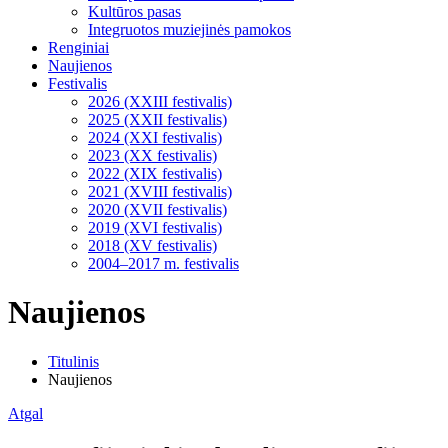
Kultūros pasas
Integruotos muziejinės pamokos
Renginiai
Naujienos
Festivalis
2026 (XXIII festivalis)
2025 (XXII festivalis)
2024 (XXI festivalis)
2023 (XX festivalis)
2022 (XIX festivalis)
2021 (XVIII festivalis)
2020 (XVII festivalis)
2019 (XVI festivalis)
2018 (XV festivalis)
2004–2017 m. festivalis
Naujienos
Titulinis
Naujienos
Atgal