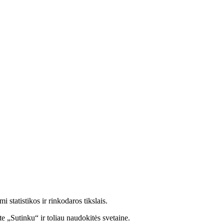
statistikos ir rinkodaros tikslais.
e „Sutinku“ ir toliau naudokitės svetaine.