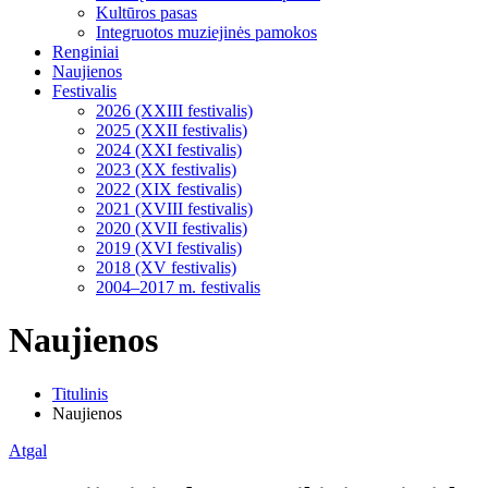
Kultūros pasas
Integruotos muziejinės pamokos
Renginiai
Naujienos
Festivalis
2026 (XXIII festivalis)
2025 (XXII festivalis)
2024 (XXI festivalis)
2023 (XX festivalis)
2022 (XIX festivalis)
2021 (XVIII festivalis)
2020 (XVII festivalis)
2019 (XVI festivalis)
2018 (XV festivalis)
2004–2017 m. festivalis
Naujienos
Titulinis
Naujienos
Atgal