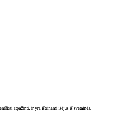
škai atpažinti, ir yra ištrinami išėjus iš svetainės.