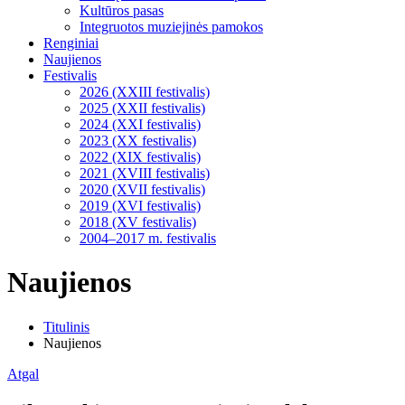
Kultūros pasas
Integruotos muziejinės pamokos
Renginiai
Naujienos
Festivalis
2026 (XXIII festivalis)
2025 (XXII festivalis)
2024 (XXI festivalis)
2023 (XX festivalis)
2022 (XIX festivalis)
2021 (XVIII festivalis)
2020 (XVII festivalis)
2019 (XVI festivalis)
2018 (XV festivalis)
2004–2017 m. festivalis
Naujienos
Titulinis
Naujienos
Atgal