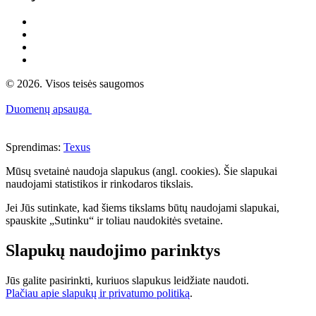
© 2026. Visos teisės saugomos
Duomenų apsauga
Sprendimas:
Texus
Mūsų svetainė naudoja slapukus (angl. cookies). Šie slapukai
naudojami statistikos ir rinkodaros tikslais.
Jei Jūs sutinkate, kad šiems tikslams būtų naudojami slapukai,
spauskite „Sutinku“ ir toliau naudokitės svetaine.
Slapukų naudojimo parinktys
Jūs galite pasirinkti, kuriuos slapukus leidžiate naudoti.
Plačiau apie slapukų ir privatumo politiką
.