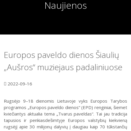
Naujienos
Europos paveldo dienos Šiaulių
„Aušros“ muziejaus padaliniuose
2022-09-16
Rugsėjo 9–18 dienomis Lietuvoje vyks Europos Tarybos
programos „Europos paveldo dienos“ (EPD) renginiai, šiemet
kviečiantys aktualia tema „Tvarus paveldas“. Tai jau tradicija
tapusios ir penkiasdešimtyje Europos valstybių kiekvieną
rugsėjį apie 30 milijonų dalyvių į daugiau kaip 70 tūkstančių