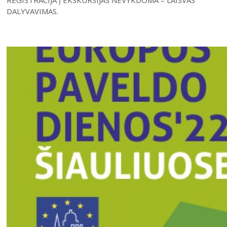
REGISTRACIJA Į EKSKURSIJAS NEVYKDOMA – LAISVAS
DALYVAVIMAS.