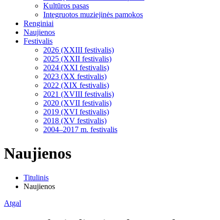
Kultūros pasas
Integruotos muziejinės pamokos
Renginiai
Naujienos
Festivalis
2026 (XXIII festivalis)
2025 (XXII festivalis)
2024 (XXI festivalis)
2023 (XX festivalis)
2022 (XIX festivalis)
2021 (XVIII festivalis)
2020 (XVII festivalis)
2019 (XVI festivalis)
2018 (XV festivalis)
2004–2017 m. festivalis
Naujienos
Titulinis
Naujienos
Atgal