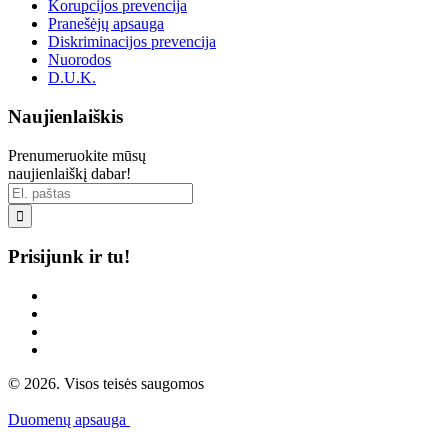
Korupcijos prevencija
Pranešėjų apsauga
Diskriminacijos prevencija
Nuorodos
D.U.K.
Naujienlaiškis
Prenumeruokite mūsų
naujienlaiškį dabar!

Prisijunk ir tu!
© 2026. Visos teisės saugomos
Duomenų apsauga