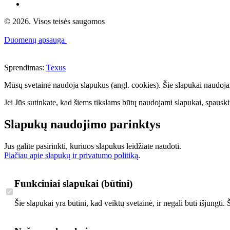
© 2026. Visos teisės saugomos
Duomenų apsauga
Sprendimas:
Texus
Mūsų svetainė naudoja slapukus (angl. cookies). Šie slapukai naudojami 
Jei Jūs sutinkate, kad šiems tikslams būtų naudojami slapukai, spauskit
Slapukų naudojimo parinktys
Jūs galite pasirinkti, kuriuos slapukus leidžiate naudoti.
Plačiau apie slapukų ir privatumo politiką
.
Funkciniai slapukai (būtini)
Šie slapukai yra būtini, kad veiktų svetainė, ir negali būti išjungti