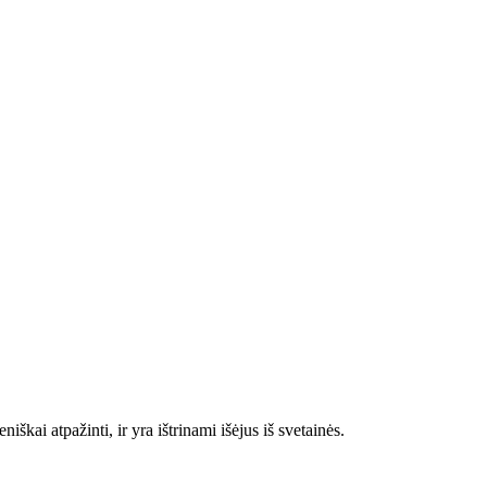
škai atpažinti, ir yra ištrinami išėjus iš svetainės.