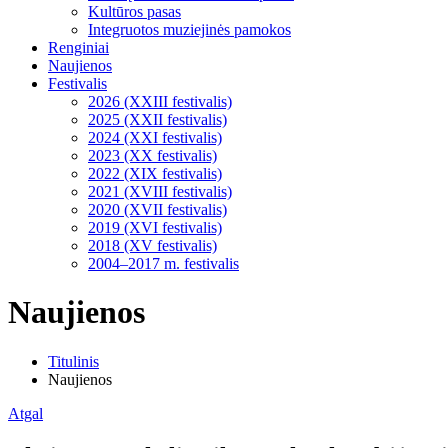
Kultūros pasas
Integruotos muziejinės pamokos
Renginiai
Naujienos
Festivalis
2026 (XXIII festivalis)
2025 (XXII festivalis)
2024 (XXI festivalis)
2023 (XX festivalis)
2022 (XIX festivalis)
2021 (XVIII festivalis)
2020 (XVII festivalis)
2019 (XVI festivalis)
2018 (XV festivalis)
2004–2017 m. festivalis
Naujienos
Titulinis
Naujienos
Atgal