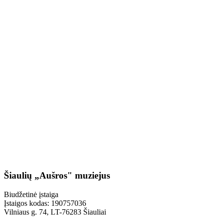
Šiaulių „Aušros" muziejus
Biudžetinė įstaiga
Įstaigos kodas: 190757036
Vilniaus g. 74, LT-76283 Šiauliai