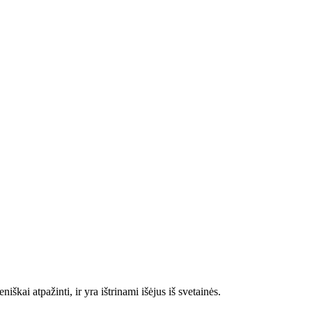
škai atpažinti, ir yra ištrinami išėjus iš svetainės.