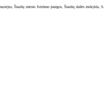
ziejus, Šiaulių miesto švietimo įstaigos, Šiaulių dailės mokykla, S.