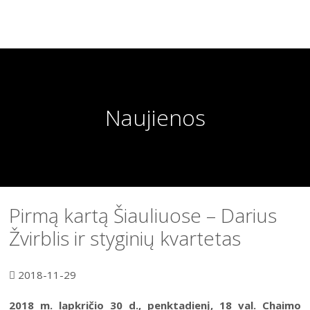
Naujienos
Pirmą kartą Šiauliuose – Darius
Žvirblis ir styginių kvartetas
2018-11-29
2018 m. lapkričio 30 d., penktadienį, 18 val. Chaimo