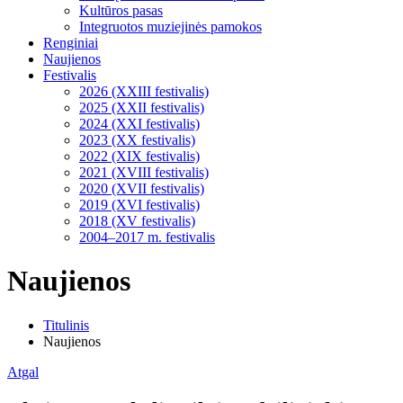
Kultūros pasas
Integruotos muziejinės pamokos
Renginiai
Naujienos
Festivalis
2026 (XXIII festivalis)
2025 (XXII festivalis)
2024 (XXI festivalis)
2023 (XX festivalis)
2022 (XIX festivalis)
2021 (XVIII festivalis)
2020 (XVII festivalis)
2019 (XVI festivalis)
2018 (XV festivalis)
2004–2017 m. festivalis
Naujienos
Titulinis
Naujienos
Atgal