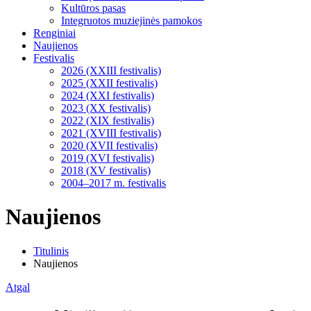
Kultūros pasas
Integruotos muziejinės pamokos
Renginiai
Naujienos
Festivalis
2026 (XXIII festivalis)
2025 (XXII festivalis)
2024 (XXI festivalis)
2023 (XX festivalis)
2022 (XIX festivalis)
2021 (XVIII festivalis)
2020 (XVII festivalis)
2019 (XVI festivalis)
2018 (XV festivalis)
2004–2017 m. festivalis
Naujienos
Titulinis
Naujienos
Atgal