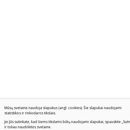
Mūsų svetainė naudoja slapukus (angl. cookies). Šie slapukai naudojami
statistikos ir rinkodaros tikslais.
Jei Jūs sutinkate, kad šiems tikslams būtų naudojami slapukai, spauskite „Suti
ir toliau naudokitės svetaine.