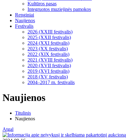
Kultūros pasas
Integruotos muziejinės pamokos
Renginiai
Naujienos
Festivalis
2026 (XXIII festivalis)
2025 (XXII festivalis)
2024 (XXI festivalis)
2023 (XX festivalis)
2022 (XIX festivalis)
2021 (XVIII festivalis)
2020 (XVII festivalis)
2019 (XVI festivalis)
2018 (XV festivalis)
2004–2017 m. festivalis
Naujienos
Titulinis
Naujienos
Atgal