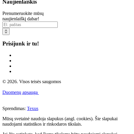
Naujienlaiškis
Prenumeruokite mūsų
naujienlaiškį dabar!

Prisijunk ir tu!
© 2026. Visos teisės saugomos
Duomenų apsauga
Sprendimas:
Texus
Mūsų svetainė naudoja slapukus (angl. cookies). Šie slapukai
naudojami statistikos ir rinkodaros tikslais.