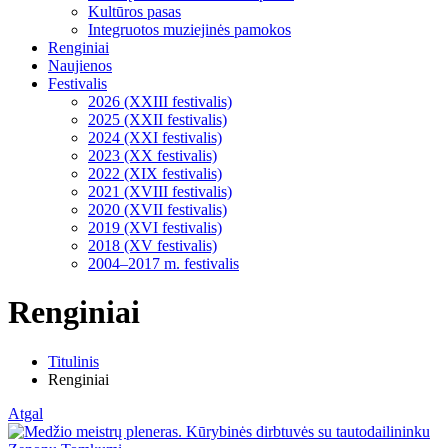
Kultūros pasas
Integruotos muziejinės pamokos
Renginiai
Naujienos
Festivalis
2026 (XXIII festivalis)
2025 (XXII festivalis)
2024 (XXI festivalis)
2023 (XX festivalis)
2022 (XIX festivalis)
2021 (XVIII festivalis)
2020 (XVII festivalis)
2019 (XVI festivalis)
2018 (XV festivalis)
2004–2017 m. festivalis
Renginiai
Titulinis
Renginiai
Atgal