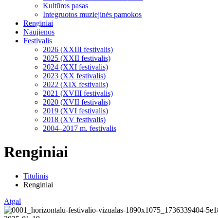
Kultūros pasas
Integruotos muziejinės pamokos
Renginiai
Naujienos
Festivalis
2026 (XXIII festivalis)
2025 (XXII festivalis)
2024 (XXI festivalis)
2023 (XX festivalis)
2022 (XIX festivalis)
2021 (XVIII festivalis)
2020 (XVII festivalis)
2019 (XVI festivalis)
2018 (XV festivalis)
2004–2017 m. festivalis
Renginiai
Titulinis
Renginiai
Atgal