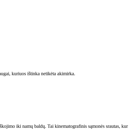
ai, kuriuos ištinka netikėta akimirka.
ieškojimo iki namų baldų. Tai kinematografinis sąmonės srautas, kur