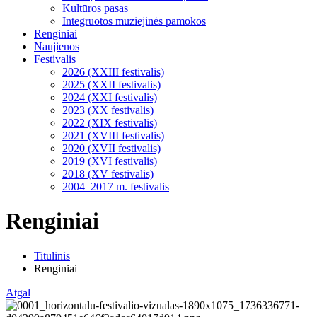
Kultūros pasas
Integruotos muziejinės pamokos
Renginiai
Naujienos
Festivalis
2026 (XXIII festivalis)
2025 (XXII festivalis)
2024 (XXI festivalis)
2023 (XX festivalis)
2022 (XIX festivalis)
2021 (XVIII festivalis)
2020 (XVII festivalis)
2019 (XVI festivalis)
2018 (XV festivalis)
2004–2017 m. festivalis
Renginiai
Titulinis
Renginiai
Atgal