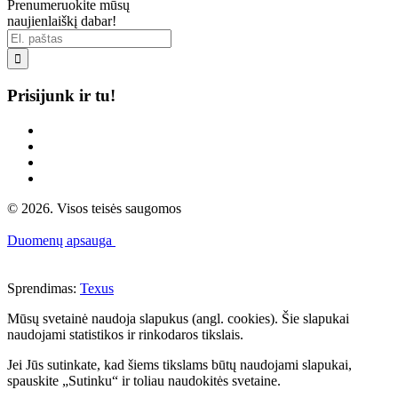
Prenumeruokite mūsų
naujienlaiškį dabar!

Prisijunk ir tu!
© 2026. Visos teisės saugomos
Duomenų apsauga
Sprendimas:
Texus
Mūsų svetainė naudoja slapukus (angl. cookies). Šie slapukai
naudojami statistikos ir rinkodaros tikslais.
Jei Jūs sutinkate, kad šiems tikslams būtų naudojami slapukai,
spauskite „Sutinku“ ir toliau naudokitės svetaine.