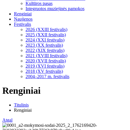
Kultūros pasas
Integruotos muziejinės pamokos
Renginiai
Naujienos
Festivalis
2026 (XXIII festivalis)
2025 (XXII festivalis)
2024 (XXI festivalis)
2023 (XX festivalis)
2022 (XIX festivalis)
2021 (XVIII festivalis)
2020 (XVII festivalis)
2019 (XVI festivalis)
2018 (XV festivalis)
2004–2017 m. festivalis
Renginiai
Titulinis
Renginiai
Atgal