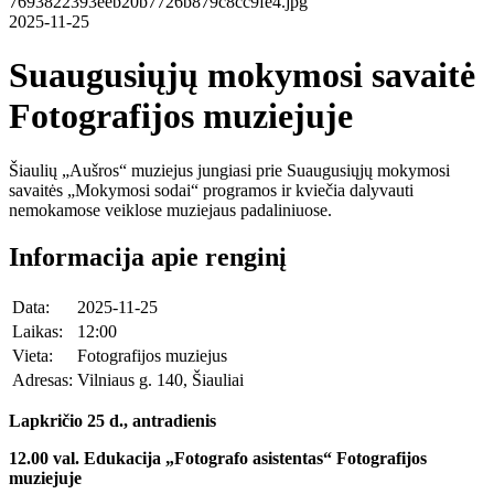
2025-11-25
Suaugusiųjų mokymosi savaitė
Fotografijos muziejuje
Šiaulių „Aušros“ muziejus jungiasi prie Suaugusiųjų mokymosi
savaitės „Mokymosi sodai“ programos ir kviečia dalyvauti
nemokamose veiklose muziejaus padaliniuose.
Informacija apie renginį
Data:
2025-11-25
Laikas:
12:00
Vieta:
Fotografijos muziejus
Adresas:
Vilniaus g. 140, Šiauliai
Lapkričio 25 d., antradienis
12.00 val. Edukacija „Fotografo asistentas“ Fotografijos
muziejuje