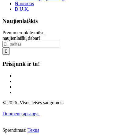
Nuorodos
D.U.K.
Naujienlaiškis
Prenumeruokite mūsų
naujienlaiškį dabar!

Prisijunk ir tu!
© 2026. Visos teisės saugomos
Duomenų apsauga
Sprendimas:
Texus