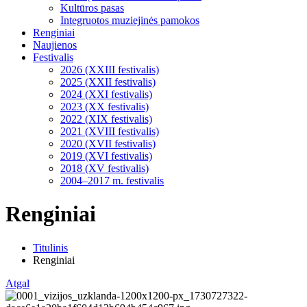
Kultūros pasas
Integruotos muziejinės pamokos
Renginiai
Naujienos
Festivalis
2026 (XXIII festivalis)
2025 (XXII festivalis)
2024 (XXI festivalis)
2023 (XX festivalis)
2022 (XIX festivalis)
2021 (XVIII festivalis)
2020 (XVII festivalis)
2019 (XVI festivalis)
2018 (XV festivalis)
2004–2017 m. festivalis
Renginiai
Titulinis
Renginiai
Atgal