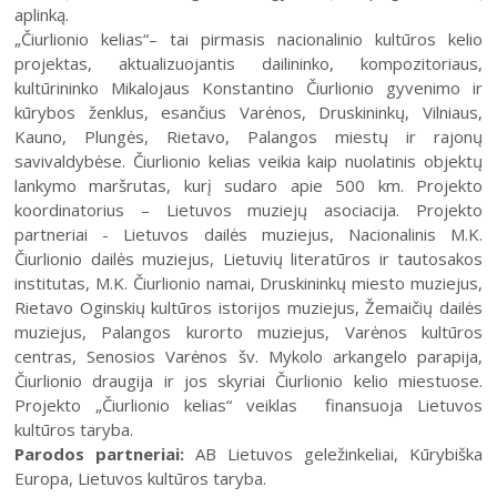
aplinką.
„Čiurlionio kelias“– tai pirmasis nacionalinio kultūros kelio
projektas, aktualizuojantis dailininko, kompozitoriaus,
kultūrininko Mikalojaus Konstantino Čiurlionio gyvenimo ir
kūrybos ženklus, esančius Varėnos, Druskininkų, Vilniaus,
Kauno, Plungės, Rietavo, Palangos miestų ir rajonų
savivaldybėse. Čiurlionio kelias veikia kaip nuolatinis objektų
lankymo maršrutas, kurį sudaro apie 500 km. Projekto
koordinatorius – Lietuvos muziejų asociacija. Projekto
partneriai - Lietuvos dailės muziejus, Nacionalinis M.K.
Čiurlionio dailės muziejus, Lietuvių literatūros ir tautosakos
institutas, M.K. Čiurlionio namai, Druskininkų miesto muziejus,
Rietavo Oginskių kultūros istorijos muziejus, Žemaičių dailės
muziejus, Palangos kurorto muziejus, Varėnos kultūros
centras, Senosios Varėnos šv. Mykolo arkangelo parapija,
Čiurlionio draugija ir jos skyriai Čiurlionio kelio miestuose.
Projekto „Čiurlionio kelias“ veiklas finansuoja Lietuvos
kultūros taryba.
Parodos partneriai:
AB Lietuvos geležinkeliai, Kūrybiška
Europa, Lietuvos kultūros taryba.