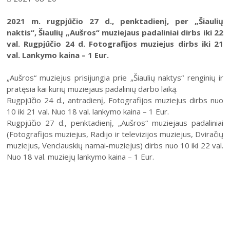
2021 m. rugpjūčio 27 d., penktadienį, per „Šiaulių
naktis“, Šiaulių „Aušros“ muziejaus padaliniai dirbs iki 22
val. Rugpjūčio 24 d. Fotografijos muziejus dirbs iki 21
val. Lankymo kaina – 1 Eur.
„Aušros“ muziejus prisijungia prie „Šiaulių naktys“ renginių ir
pratęsia kai kurių muziejaus padalinių darbo laiką.
Rugpjūčio 24 d., antradienį, Fotografijos muziejus dirbs nuo
10 iki 21 val. Nuo 18 val. lankymo kaina – 1 Eur.
Rugpjūčio 27 d., penktadienį, „Aušros“ muziejaus padaliniai
(Fotografijos muziejus, Radijo ir televizijos muziejus, Dviračių
muziejus, Venclauskių namai-muziejus) dirbs nuo 10 iki 22 val.
Nuo 18 val. muziejų lankymo kaina – 1 Eur.