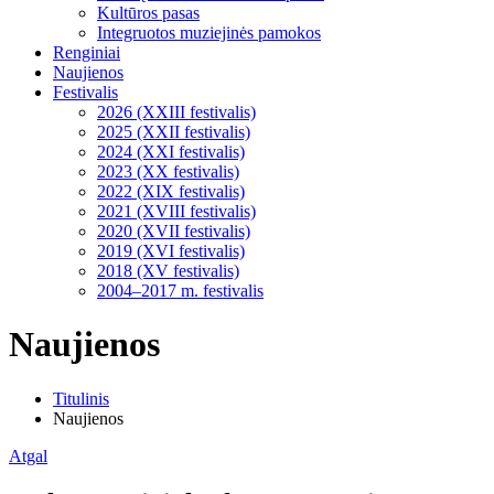
Kultūros pasas
Integruotos muziejinės pamokos
Renginiai
Naujienos
Festivalis
2026 (XXIII festivalis)
2025 (XXII festivalis)
2024 (XXI festivalis)
2023 (XX festivalis)
2022 (XIX festivalis)
2021 (XVIII festivalis)
2020 (XVII festivalis)
2019 (XVI festivalis)
2018 (XV festivalis)
2004–2017 m. festivalis
Naujienos
Titulinis
Naujienos
Atgal