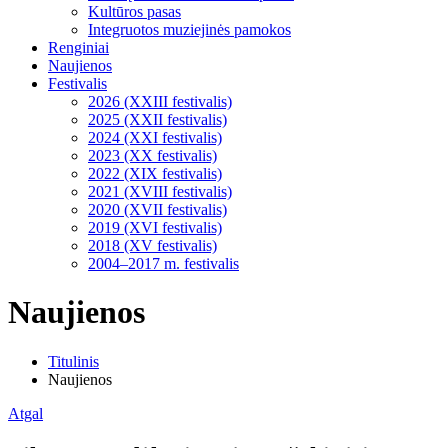
Kultūros pasas
Integruotos muziejinės pamokos
Renginiai
Naujienos
Festivalis
2026 (XXIII festivalis)
2025 (XXII festivalis)
2024 (XXI festivalis)
2023 (XX festivalis)
2022 (XIX festivalis)
2021 (XVIII festivalis)
2020 (XVII festivalis)
2019 (XVI festivalis)
2018 (XV festivalis)
2004–2017 m. festivalis
Naujienos
Titulinis
Naujienos
Atgal