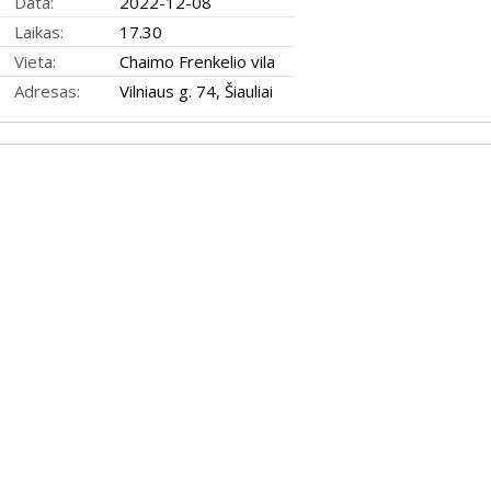
Data:
2022-12-08
Laikas:
17.30
Vieta:
Chaimo Frenkelio vila
Adresas:
Vilniaus g. 74, Šiauliai