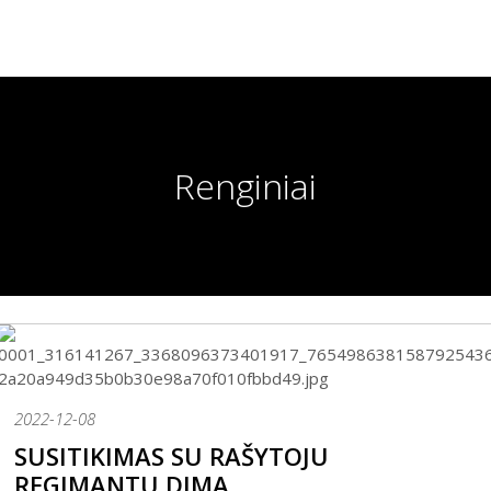
Renginiai
2022-12-08
SUSITIKIMAS SU RAŠYTOJU
REGIMANTU DIMA