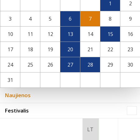
1
2
Integruotos muziejinės pamokos
3
4
5
6
7
8
9
10
11
12
13
14
15
16
17
18
19
20
21
22
23
24
25
26
27
28
29
30
31
Naujienos
Festivalis
2026 (XXIII festivalis)
2025 (XXII festivalis)