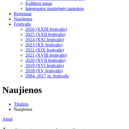
Kultūros pasas
Integruotos muziejinės pamokos
Renginiai
Naujienos
Festivalis
2026 (XXIII festivalis)
2025 (XXII festivalis)
2024 (XXI festivalis)
2023 (XX festivalis)
2022 (XIX festivalis)
2021 (XVIII festivalis)
2020 (XVII festivalis)
2019 (XVI festivalis)
2018 (XV festivalis)
2004–2017 m. festivalis
Naujienos
Titulinis
Naujienos
Atgal