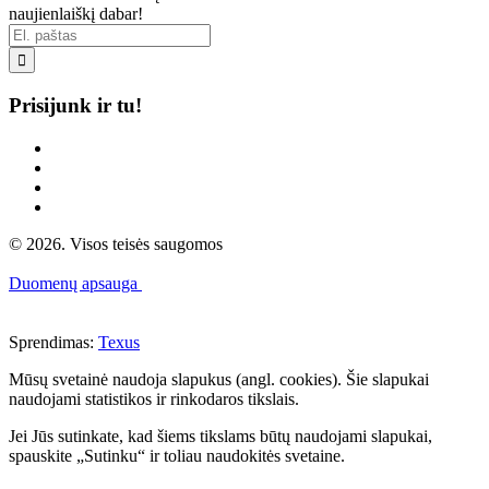
naujienlaiškį dabar!

Prisijunk ir tu!
© 2026. Visos teisės saugomos
Duomenų apsauga
Sprendimas:
Texus
Mūsų svetainė naudoja slapukus (angl. cookies). Šie slapukai
naudojami statistikos ir rinkodaros tikslais.
Jei Jūs sutinkate, kad šiems tikslams būtų naudojami slapukai,
spauskite „Sutinku“ ir toliau naudokitės svetaine.