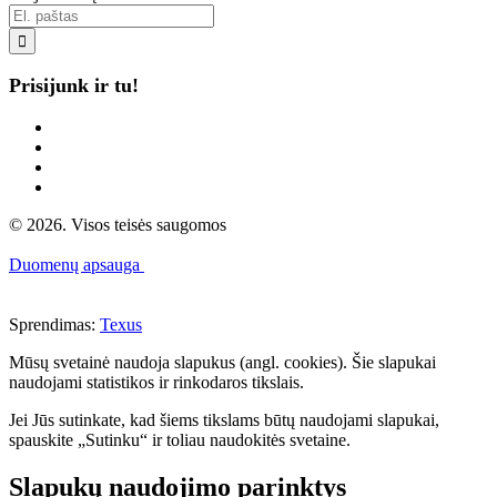

Prisijunk ir tu!
© 2026. Visos teisės saugomos
Duomenų apsauga
Sprendimas:
Texus
Mūsų svetainė naudoja slapukus (angl. cookies). Šie slapukai
naudojami statistikos ir rinkodaros tikslais.
Jei Jūs sutinkate, kad šiems tikslams būtų naudojami slapukai,
spauskite „Sutinku“ ir toliau naudokitės svetaine.
Slapukų naudojimo parinktys