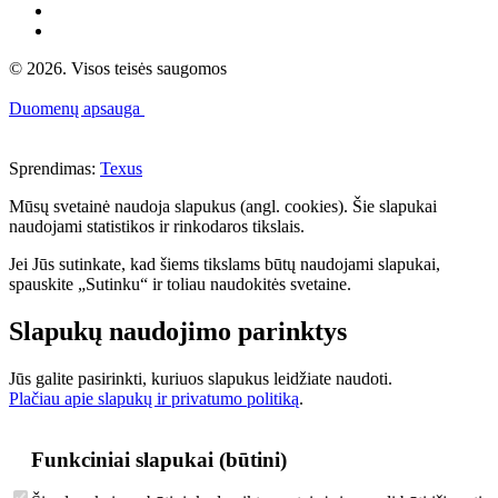
© 2026. Visos teisės saugomos
Duomenų apsauga
Sprendimas:
Texus
Mūsų svetainė naudoja slapukus (angl. cookies). Šie slapukai
naudojami statistikos ir rinkodaros tikslais.
Jei Jūs sutinkate, kad šiems tikslams būtų naudojami slapukai,
spauskite „Sutinku“ ir toliau naudokitės svetaine.
Slapukų naudojimo parinktys
Jūs galite pasirinkti, kuriuos slapukus leidžiate naudoti.
Plačiau apie slapukų ir privatumo politiką
.
Funkciniai slapukai (būtini)