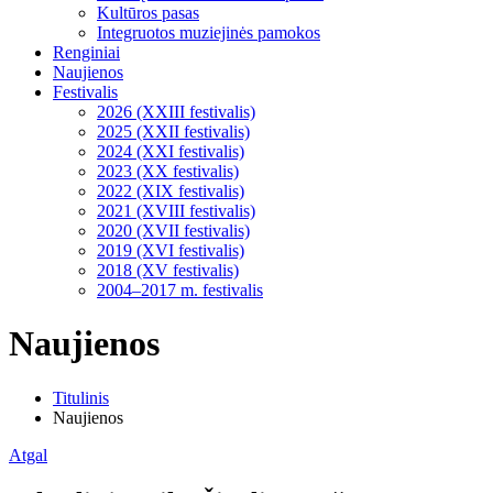
Kultūros pasas
Integruotos muziejinės pamokos
Renginiai
Naujienos
Festivalis
2026 (XXIII festivalis)
2025 (XXII festivalis)
2024 (XXI festivalis)
2023 (XX festivalis)
2022 (XIX festivalis)
2021 (XVIII festivalis)
2020 (XVII festivalis)
2019 (XVI festivalis)
2018 (XV festivalis)
2004–2017 m. festivalis
Naujienos
Titulinis
Naujienos
Atgal