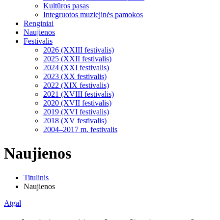
Kultūros pasas
Integruotos muziejinės pamokos
Renginiai
Naujienos
Festivalis
2026 (XXIII festivalis)
2025 (XXII festivalis)
2024 (XXI festivalis)
2023 (XX festivalis)
2022 (XIX festivalis)
2021 (XVIII festivalis)
2020 (XVII festivalis)
2019 (XVI festivalis)
2018 (XV festivalis)
2004–2017 m. festivalis
Naujienos
Titulinis
Naujienos
Atgal